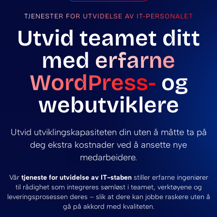
TJENESTER FOR UTVIDELSE AV IT-PERSONALET
Utvid teamet ditt
med
erfarne
WordPress-
og
webutviklere
Utvid utviklingskapasiteten din uten å måtte ta på
deg ekstra kostnader ved å ansette nye
medarbeidere.
Vår
tjeneste for utvidelse av IT-staben
stiller erfarne ingeniører
til rådighet som integreres sømløst i teamet, verktøyene og
leveringsprosessen deres – slik at dere kan jobbe raskere uten å
gå på akkord med kvaliteten.