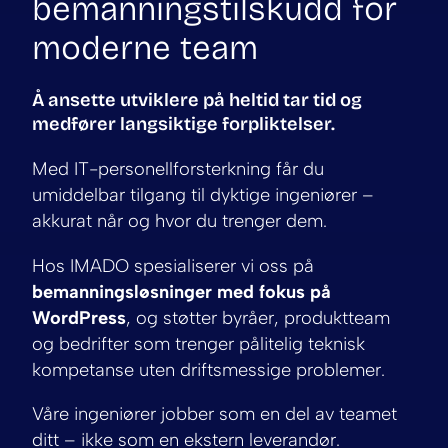
bemanningstilskudd for
moderne team
Å ansette utviklere på heltid tar tid og
medfører langsiktige forpliktelser.
Med IT-personellforsterkning får du
umiddelbar tilgang til dyktige ingeniører –
akkurat når og hvor du trenger dem.
Hos IMADO spesialiserer vi oss på
bemanningsløsninger med fokus på
WordPress
, og støtter byråer, produktteam
og bedrifter som trenger pålitelig teknisk
kompetanse uten driftsmessige problemer.
Våre ingeniører jobber som en del av teamet
ditt – ikke som en ekstern leverandør.