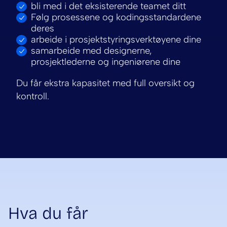
bli med i det eksisterende teamet ditt
Følg prosessene og kodingsstandardene
deres
arbeide i prosjektstyringsverktøyene dine
samarbeide med designerne,
prosjektlederne og ingeniørene dine
Du får ekstra kapasitet med full oversikt og
kontroll.
Hva du får