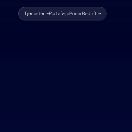
Tjenester
Portefølje
Priser
Bedrift