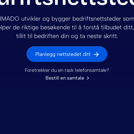
IMADO utvikler og bygger bedriftsnettsteder so
elper de riktige besøkende til å forstå tilbudet ditt,
tillit til bedriften din og ta neste skritt.
Planlegg nettstedet ditt
Foretrekker du en rask telefonsamtale?
Bestill en samtale