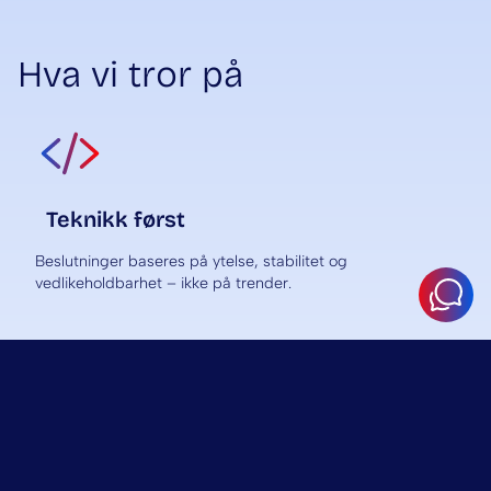
Hva vi tror på
Teknikk først
Beslutninger baseres på ytelse, stabilitet og
vedlikeholdbarhet – ikke på trender.
Langsiktig tenkning
Vi utvikler løsninger som tåler fremtidige krav.