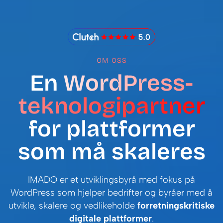
IMADO Reviews
OM OSS
En
WordPress-
teknologipartner
for plattformer
som må skaleres
IMADO er et utviklingsbyrå med fokus på
WordPress som hjelper bedrifter og byråer med å
utvikle, skalere og vedlikeholde
forretningskritiske
digitale plattformer
.