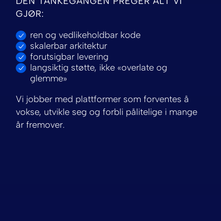
DEN TANKEGANGEN PREGER ALT VI
GJØR:
ren og vedlikeholdbar kode
skalerbar arkitektur
forutsigbar levering
langsiktig støtte, ikke «overlate og
glemme»
Vi jobber med plattformer som forventes å
vokse, utvikle seg og forbli pålitelige i mange
år fremover.