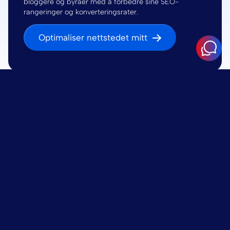
bloggere og byråer med å forbedre sine SEO-
rangeringer og konverteringsrater.
Optimaliser nettstedet mitt
Hva vi optimaliserer
Pålitelig utvikling, full åpenhet, ingen bindende
avtaler.