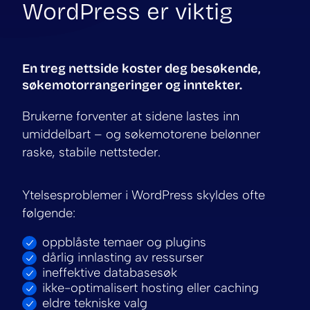
WordPress er viktig
En treg nettside koster deg besøkende,
søkemotorrangeringer og inntekter.
Brukerne forventer at sidene lastes inn
umiddelbart – og søkemotorene belønner
raske, stabile nettsteder.
Ytelsesproblemer i WordPress skyldes ofte
følgende:
oppblåste temaer og plugins
dårlig innlasting av ressurser
ineffektive databasesøk
ikke-optimalisert hosting eller caching
eldre tekniske valg