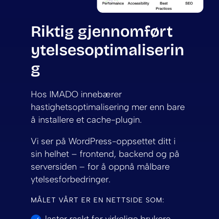
Riktig gjennomført
ytelsesoptimaliserin
g
Hos IMADO innebærer
hastighetsoptimalisering mer enn bare
å installere et cache-plugin.
Vi ser på WordPress-oppsettet ditt i
sin helhet – frontend, backend og på
serversiden – for å oppnå målbare
ytelsesforbedringer.
MÅLET VÅRT ER EN NETTSIDE SOM: