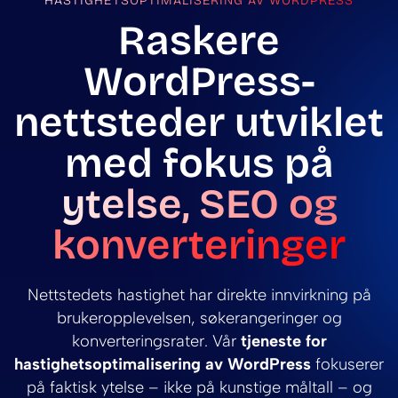
HASTIGHETSOPTIMALISERING AV WORDPRESS
Raskere
WordPress-
nettsteder utviklet
med fokus på
ytelse, SEO og
konverteringer
Nettstedets hastighet har direkte innvirkning på
brukeropplevelsen, søkerangeringer og
konverteringsrater. Vår
tjeneste for
hastighetsoptimalisering av WordPress
fokuserer
på faktisk ytelse – ikke på kunstige måltall – og