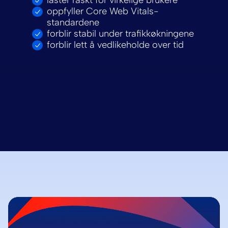
laster raskt for virkelige brukere
oppfyller Core Web Vitals-
standardene
forblir stabil under trafikkøkningene
forblir lett å vedlikeholde over tid