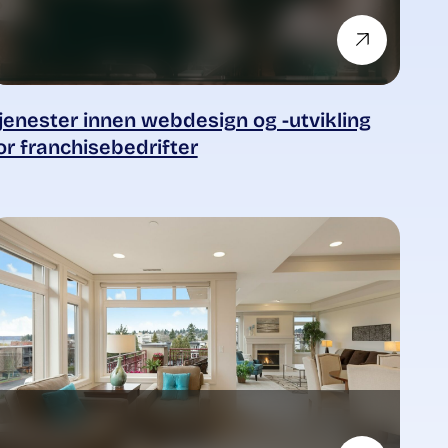
jenester innen webdesign og -utvikling
or franchisebedrifter