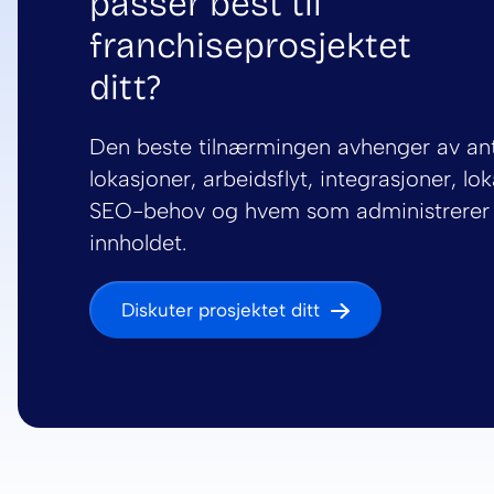
passer best til
franchiseprosjektet
ditt?
Den beste tilnærmingen avhenger av ant
lokasjoner, arbeidsflyt, integrasjoner, lok
SEO-behov og hvem som administrerer
innholdet.
Diskuter prosjektet ditt