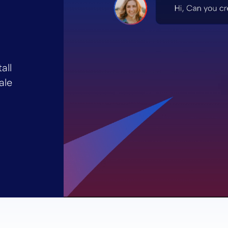
all
ale