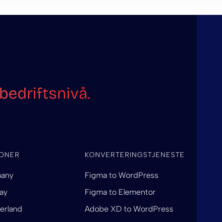
edriftsnivå.
IONER
KONVERTERINGSTJENESTE
any
Figma to WordPress
ay
Figma to Elementor
erland
Adobe XD to WordPress