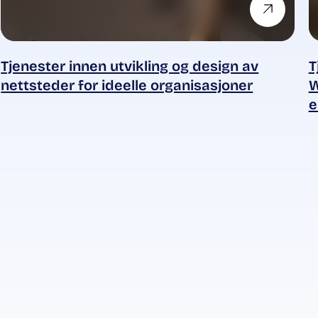
Tjenester innen utvikling og design av
T
nettsteder for ideelle organisasjoner
W
e