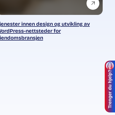
jenester innen design og utvikling av
ordPress-nettsteder for
iendomsbransjen
Trenger du hjelp?