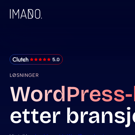
Skip to content
IMADO Reviews
LØSNINGER
WordPress-
etter bransj