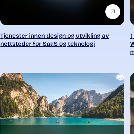
Tjenester innen design og utvikling av
T
nettsteder for SaaS og teknologi
W
m