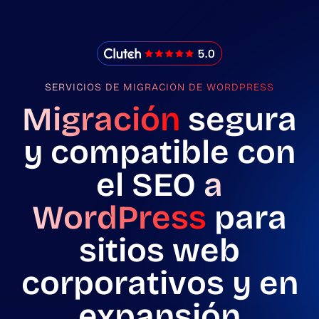
IMADO Reviews
SERVICIOS DE MIGRACIÓN DE WORDPRESS
Migración
segura
y compatible con
el SEO
a
WordPress
para
sitios web
corporativos y en
expansión