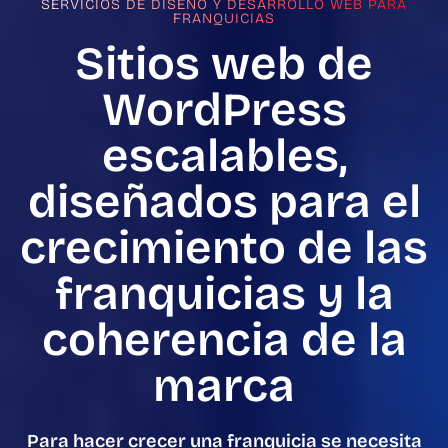
SERVICIOS DE DISEÑO Y DESARROLLO WEB PARA
FRANQUICIAS
Sitios web de
WordPress
escalables,
diseñados para el
crecimiento de las
franquicias y la
coherencia de la
marca
Para hacer crecer una franquicia se necesita