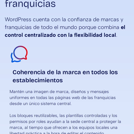
franquicias
WordPress cuenta con la confianza de marcas y
franquicias de todo el mundo porque combina
el
control centralizado con la flexibilidad local
.
Coherencia de la marca en todos los
establecimientos
Mantén una imagen de marca, diseños y mensajes
uniformes en todas las páginas web de las franquicias
desde un único sistema central.
Los bloques reutilizables, las plantillas controladas y los
permisos por roles ayudan a la sede central a proteger la
marca, al tiempo que ofrecen a los equipos locales una
libertad práctica a la hora de editar el contenido.