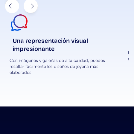
Next
Prev
Una representación visual
impresionante
Her
ge
Con imágenes y galerías de alta calidad, puedes
resaltar fácilmente los diseños de joyería más
elaborados.