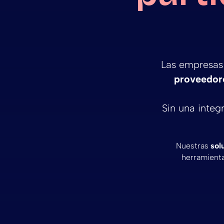
Las empresas
proveedore
Sin una integ
Nuestras
sol
herramienta