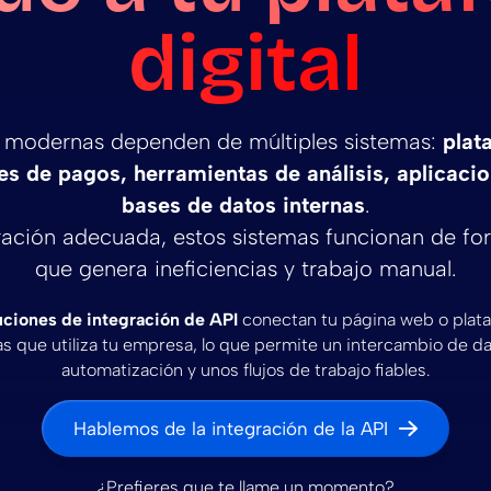
digital
 modernas dependen de múltiples sistemas:
plat
s de pagos, herramientas de análisis, aplicaci
bases de datos internas
.
ración adecuada, estos sistemas funcionan de for
que genera ineficiencias y trabajo manual.
uciones de integración de API
conectan tu página web o plata
s que utiliza tu empresa, lo que permite un intercambio de dato
automatización y unos flujos de trabajo fiables.
Hablemos de la integración de la API
¿Prefieres que te llame un momento?