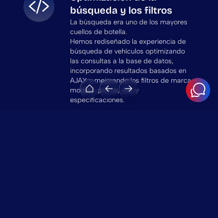
búsqueda y los filtros
La búsqueda era uno de los mayores
cuellos de botella.
Hemos rediseñado la experiencia de
búsqueda de vehículos optimizando
las consultas a la base de datos,
incorporando resultados basados en
AJAX y mejorando los filtros de marca,
modelo, precio, año y
especificaciones.
Resultado: los tiempos de respuesta
de la búsqueda se han reducido en un
70 % aproximadamente, lo que ha
supuesto una experiencia de usuario
mucho más fluida.
Mejoras en la velocidad y
el rendimiento de la
página