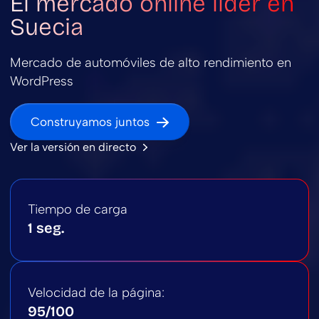
El mercado online líder en
Suecia
Mercado de automóviles de alto rendimiento en
WordPress
Construyamos juntos
Ver la versión en directo
Tiempo de carga
1 seg.
Velocidad de la página:
95/100