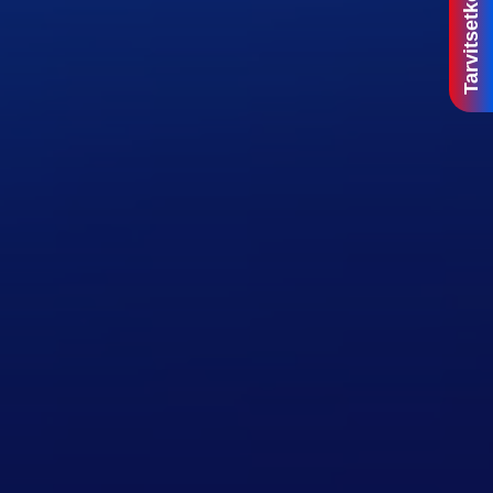
Tarvitsetko apua?