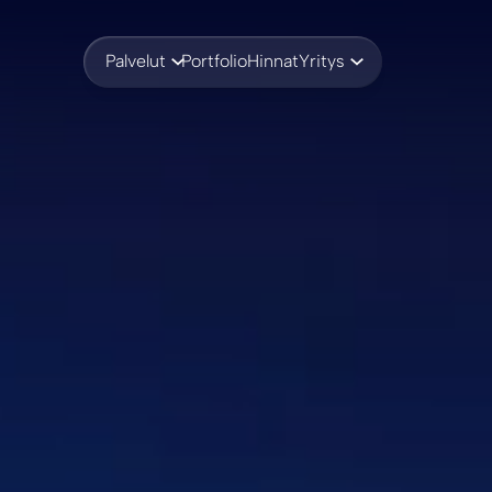
Palvelut
Portfolio
Hinnat
Yritys