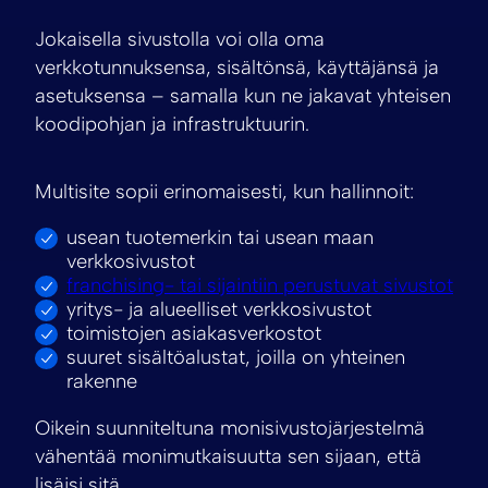
Jokaisella sivustolla voi olla oma
verkkotunnuksensa, sisältönsä, käyttäjänsä ja
asetuksensa – samalla kun ne jakavat yhteisen
koodipohjan ja infrastruktuurin.
Multisite sopii erinomaisesti, kun hallinnoit:
usean tuotemerkin tai usean maan
verkkosivustot
franchising- tai sijaintiin perustuvat sivustot
yritys- ja alueelliset verkkosivustot
toimistojen asiakasverkostot
suuret sisältöalustat, joilla on yhteinen
rakenne
Oikein suunniteltuna monisivustojärjestelmä
vähentää monimutkaisuutta sen sijaan, että
lisäisi sitä.