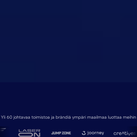
Yli 60 johtavaa toimistoa ja brändiä ympäri maailmaa luottaa meihin