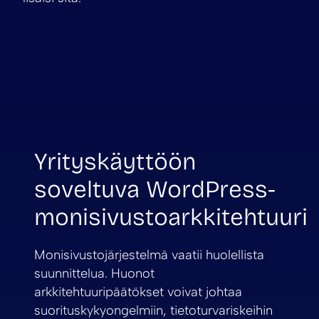
Yrityskäyttöön
soveltuva WordPress-
monisivustoarkkitehtuuri
Monisivustojärjestelmä vaatii huolellista
suunnittelua. Huonot
arkkitehtuuripäätökset voivat johtaa
suorituskykyongelmiin, tietoturvariskeihin