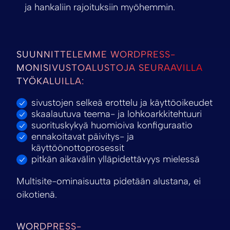
ja hankaliin rajoituksiin myöhemmin.
SUUNNITTELEMME WORDPRESS-
MONISIVUSTOALUSTOJA SEURAAVILLA
TYÖKALUILLA:
sivustojen selkeä erottelu ja käyttöoikeudet
skaalautuva teema- ja lohkoarkkitehtuuri
suorituskykyä huomioiva konfiguraatio
ennakoitavat päivitys- ja
käyttöönottoprosessit
pitkän aikavälin ylläpidettävyys mielessä
Multisite-ominaisuutta pidetään alustana, ei
oikotienä.
WORDPRESS-