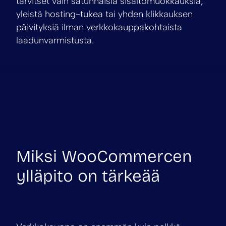
tarvitset vain satunnaisia sisältömuokkauksia,
yleistä hosting-tukea tai yhden klikkauksen
päivityksiä ilman verkkokauppakohtaista
laadunvarmistusta.
Miksi WooCommercen
ylläpito on tärkeää