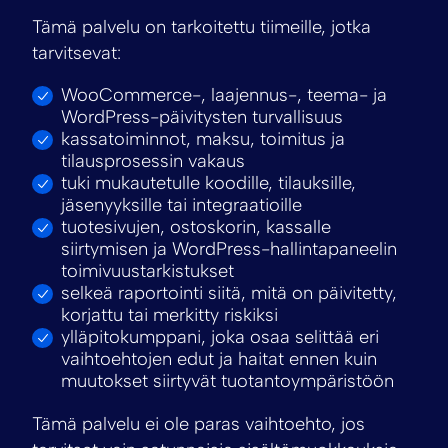
Tämä palvelu on tarkoitettu tiimeille, jotka
tarvitsevat:
WooCommerce-, laajennus-, teema- ja
WordPress-päivitysten turvallisuus
kassatoiminnot, maksu, toimitus ja
tilausprosessin vakaus
tuki mukautetulle koodille, tilauksille,
jäsenyyksille tai integraatioille
tuotesivujen, ostoskorin, kassalle
siirtymisen ja WordPress-hallintapaneelin
toimivuustarkistukset
selkeä raportointi siitä, mitä on päivitetty,
korjattu tai merkitty riskiksi
ylläpitokumppani, joka osaa selittää eri
vaihtoehtojen edut ja haitat ennen kuin
muutokset siirtyvät tuotantoympäristöön
Tämä palvelu ei ole paras vaihtoehto, jos