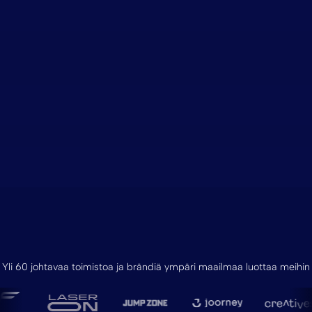
Yli 60 johtavaa toimistoa ja brändiä ympäri maailmaa luottaa meihin