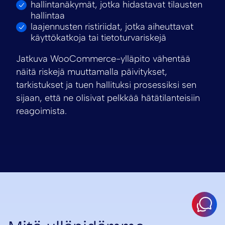
hallintanäkymät, jotka hidastavat tilausten
hallintaa
laajennusten ristiriidat, jotka aiheuttavat
käyttökatkoja tai tietoturvariskejä
Jatkuva WooCommerce-ylläpito vähentää
näitä riskejä muuttamalla päivitykset,
tarkistukset ja tuen hallituksi prosessiksi sen
sijaan, että ne olisivat pelkkää hätätilanteisiin
reagoimista.