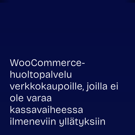
WooCommerce-
huoltopalvelu
verkkokaupoille, joilla ei
ole varaa
kassavaiheessa
ilmeneviin yllätyksiin