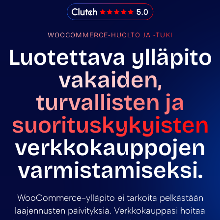
IMADO Reviews
WOOCOMMERCE-HUOLTO JA -TUKI
Luotettava ylläpito
vakaiden,
turvallisten ja
suorituskykyisten
verkkokauppojen
varmistamiseksi.
WooCommerce-ylläpito ei tarkoita pelkästään
laajennusten päivityksiä. Verkkokauppasi hoitaa