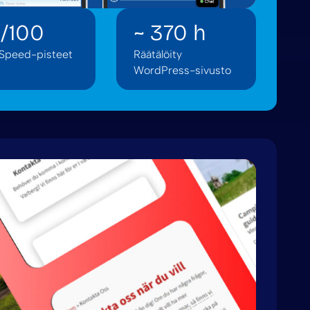
/100
~ 370 h
Speed-pisteet
Räätälöity
WordPress-sivusto