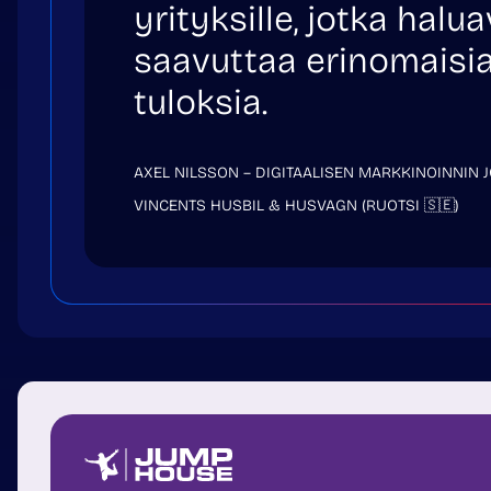
yrityksille, jotka halu
saavuttaa erinomaisi
tuloksia.
AXEL NILSSON – DIGITAALISEN MARKKINOINNIN J
VINCENTS HUSBIL & HUSVAGN (RUOTSI 🇸🇪)