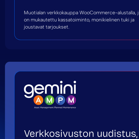
Muotialan verkkokauppa WooCommerce-alustalla, 
on mukautettu kassatoiminto, monikielinen tuki ja
joustavat tarjoukset.
Verkkosivuston uudistus,