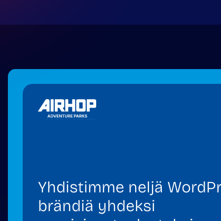
Yhdistimme neljä WordPr
brändiä yhdeksi