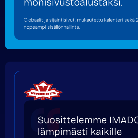
monisivustoalustaksi.
Globaalit ja sijaintisivut, mukautettu kalenteri sekä
nopeampi sisällönhallinta.
Suosittelemme IMAD
lämpimästi kaikille