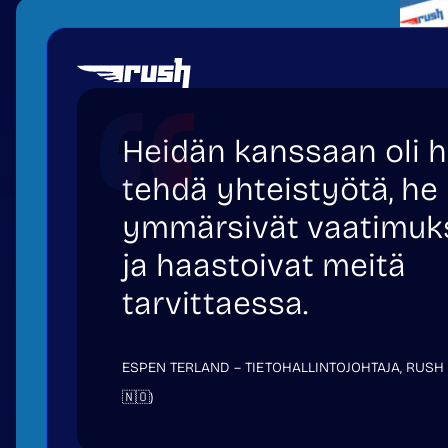
Heidän kanssaan oli 
tehdä yhteistyötä, he
ymmärsivät vaatimu
ja haastoivat meitä
tarvittaessa.
ESPEN TERLAND – TIETOHALLINTOJOHTAJA, RUSH
🇳🇴)