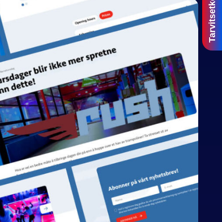
Tarvitsetko apua?