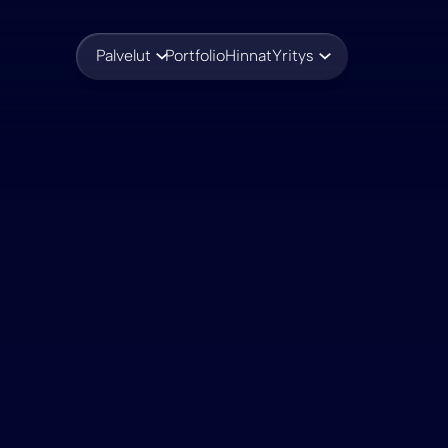
Palvelut
Portfolio
Hinnat
Yritys