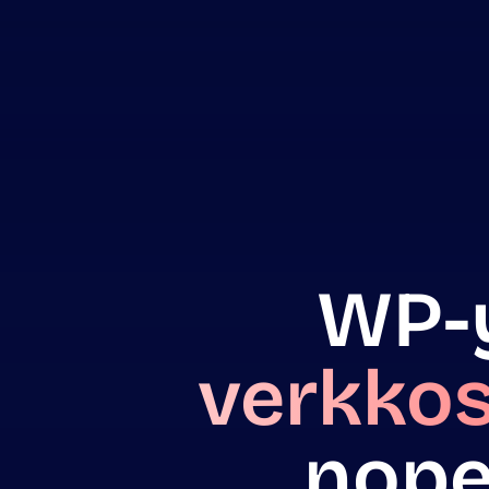
WP-y
verkkos
nope