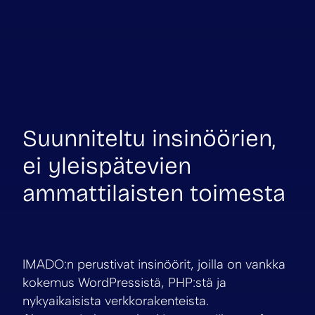
Suunniteltu insinöörien,
ei yleispätevien
ammattilaisten toimesta
IMADO:n perustivat insinöörit, joilla on vankka
kokemus WordPressistä, PHP:stä ja
nykyaikaisista verkkorakenteista.