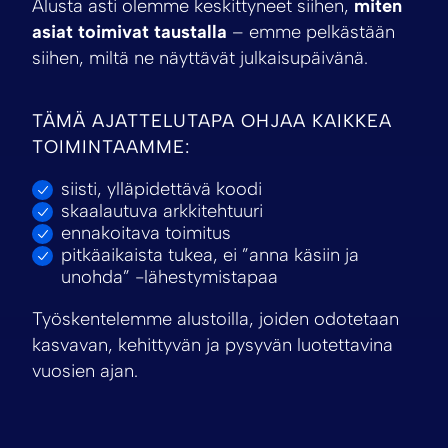
Alusta asti olemme keskittyneet siihen,
miten
asiat toimivat taustalla
– emme pelkästään
siihen, miltä ne näyttävät julkaisupäivänä.
TÄMÄ AJATTELUTAPA OHJAA KAIKKEA
TOIMINTAAMME:
siisti, ylläpidettävä koodi
skaalautuva arkkitehtuuri
ennakoitava toimitus
pitkäaikaista tukea, ei ”anna käsiin ja
unohda” -lähestymistapaa
Työskentelemme alustoilla, joiden odotetaan
kasvavan, kehittyvän ja pysyvän luotettavina
vuosien ajan.