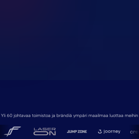
Yli 60 johtavaa toimistoa ja brändiä ympäri maailmaa luottaa meihin