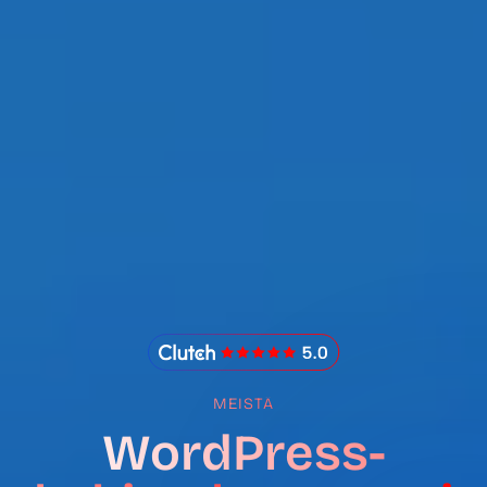
IMADO Reviews
MEISTÄ
WordPress-