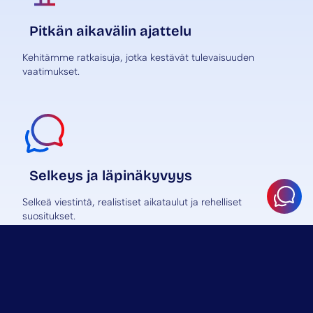
Pitkän aikavälin ajattelu
Kehitämme ratkaisuja, jotka kestävät tulevaisuuden
vaatimukset.
Selkeys ja läpinäkyvyys
Selkeä viestintä, realistiset aikataulut ja rehelliset
suositukset.