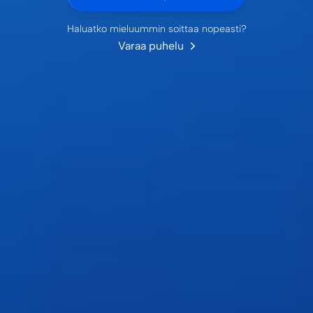
Haluatko mieluummin soittaa nopeasti?
Varaa puhelu