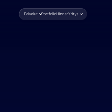
Palvelut
Portfolio
Hinnat
Yritys