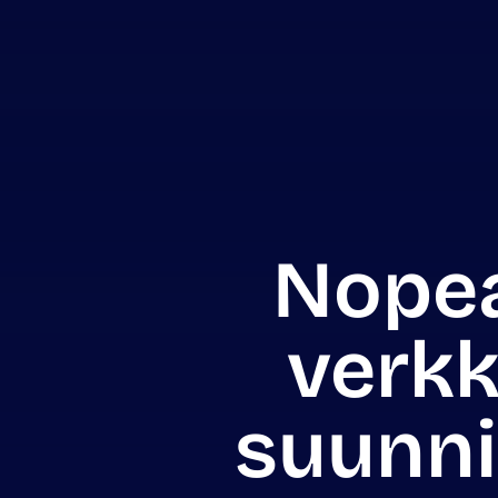
Nope
verkk
suunni