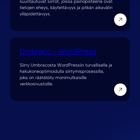
suuntautuvat siirrot, joissa painopisteenä ovat
tietojen eheys, käytettävyys ja pitkän aikavälin
ylläpidettävyys.
Umbraco – WordPress
Siirry Umbracosta WordPressiin turvallisella ja
hakukoneoptimoidulla siirtymisprosessilla,
joka on räätälöity monimutkaisille
verkkosivustoille.