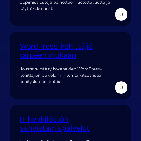
oppimisalustoja painottaen luotettavuutta ja
käyttökokemusta.
WordPress-kehittäjiä
tarpeen mukaan
Joustava pääsy kokeneiden WordPress-
kehittäjien palveluihin, kun tarvitset lisää
kehityskapasiteettia.
IT-henkilöstön
vahvistamispalvelut