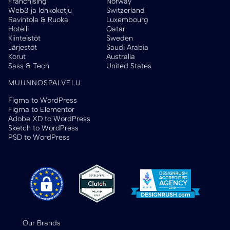
Franchising
Norway
Web3 ja lohkoketju
Switzerland
Ravintola & Ruoka
Luxembourg
Hotelli
Qatar
Kiinteistöt
Sweden
Järjestöt
Saudi Arabia
Korut
Australia
Sass & Tech
United States
MUUNNOSPALVELU
Figma to WordPress
Figma to Elementor
Adobe XD to WordPress
Sketch to WordPress
PSD to WordPress
Our Brands