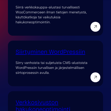
Siirrä verkkokauppa-alustasi turvallisesti
WooCommerceen ilman tietojen menetystä,
käyttökatkoja tai vaikutuksia
hakukoneoptimointiin.
Siirtyminen WordPressiin
Siirry vanhoista tai suljetuista CMS-alustoista
WordPressiin turvallisen ja järjestelmällisen
siirtoprosessin avulla.
Verkkosivuston
hakukoneoptimointi