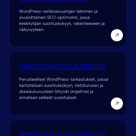
WordPress-verkkosivustojen tekninen ja
sivukohtainen SEO-optimointi, jossa
keskitytään suorituskykyyn, rakenteeseen ja
näkyvyyteen.
Verkkosivuston auditointi
Perusteelliset WordPress-tarkastukset, joissa
kartoitetaan suorituskykyyn, tietoturvaan ja
skaalautuvuuteen liittyvät ongelmat ja
annetaan selkeät suositukset.
Verkkosivuston nopeuden