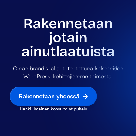
Rakennetaan
jotain
ainutlaatuista
Oman brändisi alla, toteutettuna kokeneiden
WordPress-kehittäjiemme toimesta.
Rakennetaan yhdessä
Hanki ilmainen konsultointipuhelu