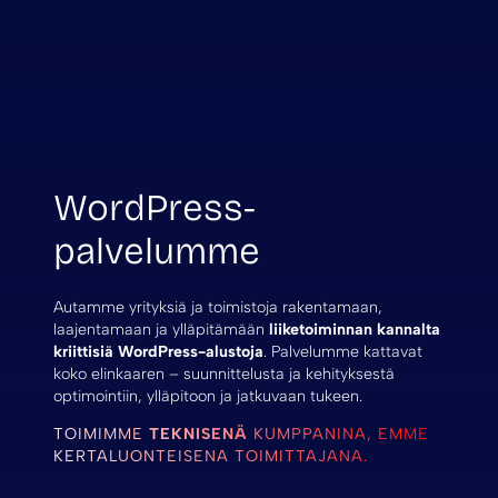
WordPress-
palvelumme
Autamme yrityksiä ja toimistoja rakentamaan,
laajentamaan ja ylläpitämään
liiketoiminnan kannalta
kriittisiä WordPress-alustoja
. Palvelumme kattavat
koko elinkaaren – suunnittelusta ja kehityksestä
optimointiin, ylläpitoon ja jatkuvaan tukeen.
TOIMIMME
TEKNISENÄ
KUMPPANINA, EMME
KERTALUONTEISENA TOIMITTAJANA.