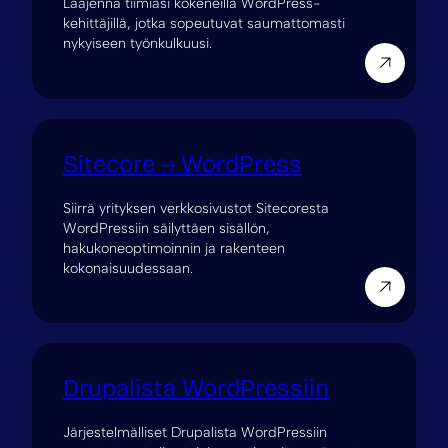
Laajenna tiimiäsi kokeneilla WordPress-
kehittäjillä, jotka sopeutuvat saumattomasti
nykyiseen työnkulkuusi.
Sitecore → WordPress
Siirrä yrityksen verkkosivustot Sitecoresta
WordPressiin säilyttäen sisällön,
hakukoneoptimoinnin ja rakenteen
kokonaisuudessaan.
Drupalista WordPressiin
Järjestelmälliset Drupalista WordPressiin