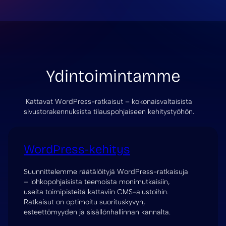
Ydintoimintamme
Kattavat WordPress-ratkaisut – kokonaisvaltaisista
sivustorakennuksista tilauspohjaiseen kehitystyöhön.
WordPress-kehitys
Suunnittelemme räätälöityjä WordPress-ratkaisuja
– lohkopohjaisista teemoista monimutkaisiin,
useita toimipisteitä kattaviin CMS-alustoihin.
Ratkaisut on optimoitu suorituskyvyn,
esteettömyyden ja sisällönhallinnan kannalta.