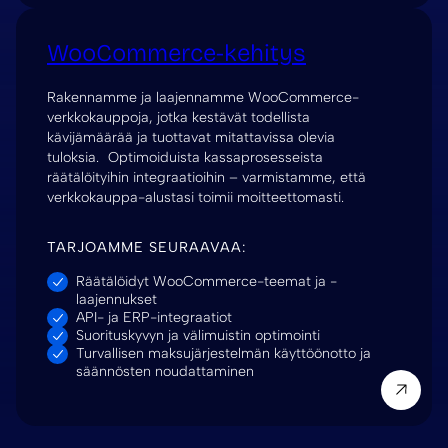
WooCommerce-kehitys
Rakennamme ja laajennamme WooCommerce-
verkkokauppoja, jotka kestävät todellista
kävijämäärää ja tuottavat mitattavissa olevia
tuloksia. Optimoiduista kassaprosesseista
räätälöityihin integraatioihin – varmistamme, että
verkkokauppa-alustasi toimii moitteettomasti.
TARJOAMME SEURAAVAA:
Räätälöidyt WooCommerce-teemat ja -
laajennukset
API- ja ERP-integraatiot
Suorituskyvyn ja välimuistin optimointi
Turvallisen maksujärjestelmän käyttöönotto ja
säännösten noudattaminen