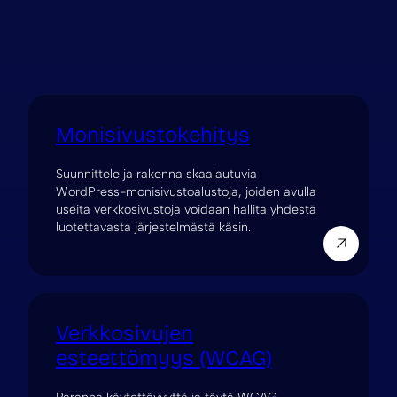
Monisivustokehitys
Suunnittele ja rakenna skaalautuvia
WordPress-monisivustoalustoja, joiden avulla
useita verkkosivustoja voidaan hallita yhdestä
luotettavasta järjestelmästä käsin.
Verkkosivujen
esteettömyys (WCAG)