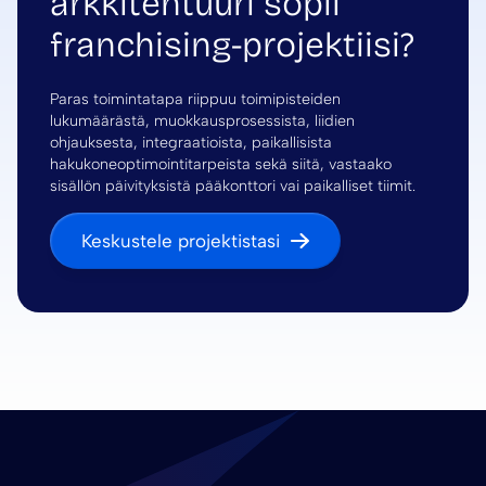
arkkitehtuuri sopii
franchising-projektiisi?
Paras toimintatapa riippuu toimipisteiden
lukumäärästä, muokkausprosessista, liidien
ohjauksesta, integraatioista, paikallisista
hakukoneoptimointitarpeista sekä siitä, vastaako
sisällön päivityksistä pääkonttori vai paikalliset tiimit.
Keskustele projektistasi