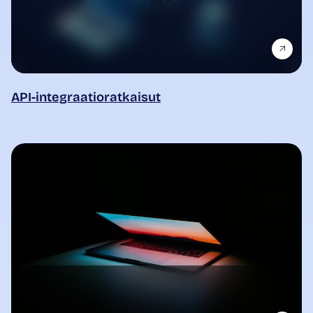
API-integraatioratkaisut