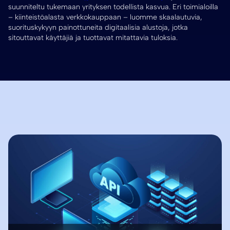
suunniteltu tukemaan yrityksen todellista kasvua. Eri toimialoilla
– kiinteistöalasta verkkokauppaan – luomme skaalautuvia,
suorituskykyyn painottuneita digitaalisia alustoja, jotka
sitouttavat käyttäjiä ja tuottavat mitattavia tuloksia.