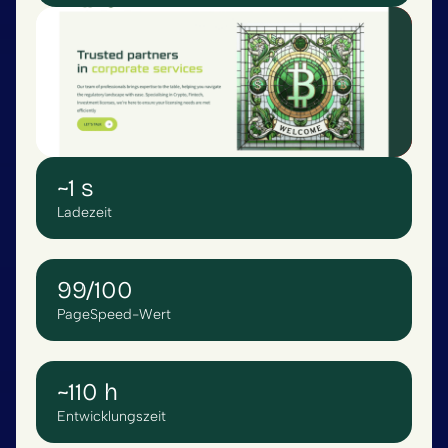
~1 s
Ladezeit
99/100
PageSpeed-Wert
~110 h
Entwicklungszeit