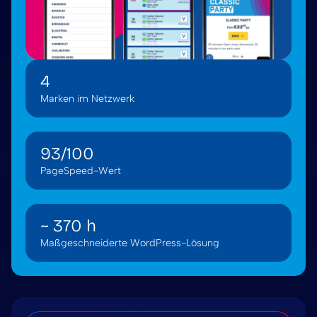
4
Marken im Netzwerk
93/100
PageSpeed-Wert
~ 370 h
Maßgeschneiderte WordPress-Lösung