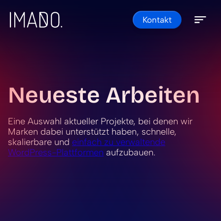
Skip to content
Kontakt
Open 
Close 
Neueste Arbeiten
Eine Auswahl aktueller Projekte, bei denen wir
Marken dabei unterstützt haben, schnelle,
skalierbare und
einfach zu verwaltende
WordPress-Plattformen
aufzubauen.