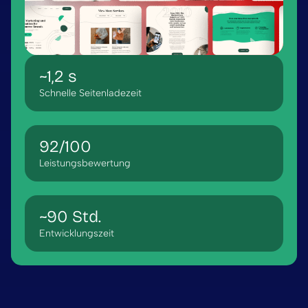
~1,2 s
Schnelle Seitenladezeit
92/100
Leistungsbewertung
~90 Std.
Entwicklungszeit