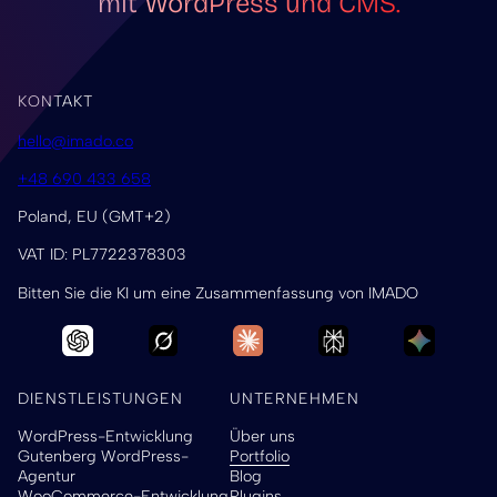
mit WordPress und CMS.
KONTAKT
hello@imado.co
+48 690 433 658
Poland, EU (GMT+2)
VAT ID: PL7722378303
Bitten Sie die KI um eine Zusammenfassung von IMADO
DIENSTLEISTUNGEN
UNTERNEHMEN
WordPress-Entwicklung
Über uns
Gutenberg WordPress-
Portfolio
Agentur
Blog
WooCommerce-Entwicklung
Plugins