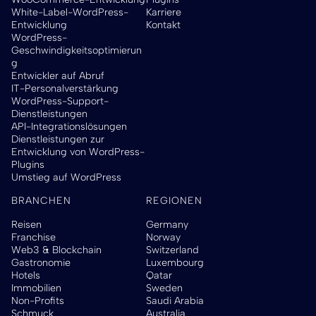
White-Label-WordPress-
Karriere
Entwicklung
Kontakt
WordPress-
Geschwindigkeitsoptimierun
g
Entwickler auf Abruf
IT-Personalverstärkung
WordPress-Support-
Dienstleistungen
API-Integrationslösungen
Dienstleistungen zur
Entwicklung von WordPress-
Plugins
Umstieg auf WordPress
BRANCHEN
REGIONEN
Reisen
Germany
Franchise
Norway
Web3 & Blockchain
Switzerland
Gastronomie
Luxembourg
Hotels
Qatar
Immobilien
Sweden
Non-Profits
Saudi Arabia
Schmuck
Australia