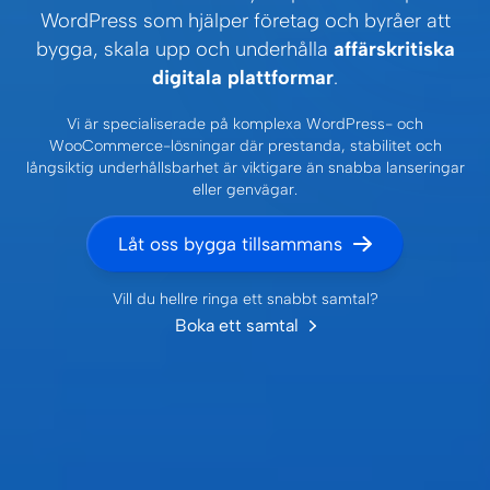
WordPress som hjälper företag och byråer att
bygga, skala upp och underhålla
affärskritiska
digitala plattformar
.
Vi är specialiserade på komplexa WordPress- och
WooCommerce-lösningar där prestanda, stabilitet och
långsiktig underhållsbarhet är viktigare än snabba lanseringar
eller genvägar.
Låt oss bygga tillsammans
Vill du hellre ringa ett snabbt samtal?
Boka ett samtal