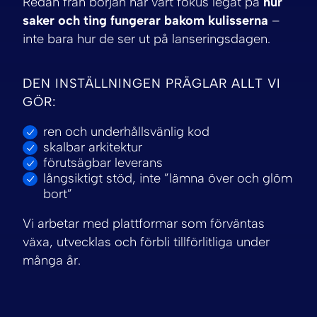
Redan från början har vårt fokus legat på
hur
saker och ting fungerar bakom kulisserna
–
inte bara hur de ser ut på lanseringsdagen.
DEN INSTÄLLNINGEN PRÄGLAR ALLT VI
GÖR:
ren och underhållsvänlig kod
skalbar arkitektur
förutsägbar leverans
långsiktigt stöd, inte ”lämna över och glöm
bort”
Vi arbetar med plattformar som förväntas
växa, utvecklas och förbli tillförlitliga under
många år.