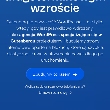
wzroście
Gutenberg to przyszłość WordPressa – ale tylko
wtedy, gdy jest prawidłowo wdrożony.
Jako
agencja WordPress specjalizująca się w
Gutenbergu
projektujemy i budujemy strony
internetowe oparte na blokach, które są szybkie,
elastyczne i łatwe w utrzymaniu nawet długo po
uruchomieniu.
Zbudujmy to razem
Wolisz szybką rozmowę telefoniczną?
Umów rozmowę