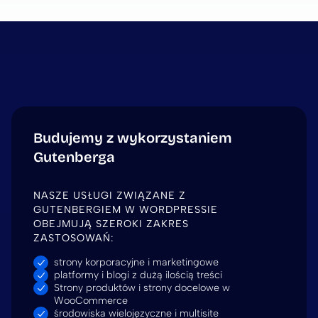
Budujemy z wykorzystaniem
Gutenberga
NASZE USŁUGI ZWIĄZANE Z
GUTENBERGIEM W WORDPRESSIE
OBEJMUJĄ SZEROKI ZAKRES
ZASTOSOWAŃ:
strony korporacyjne i marketingowe
platformy i blogi z dużą ilością treści
Strony produktów i strony docelowe w
WooCommerce
środowiska wielojęzyczne i multisite