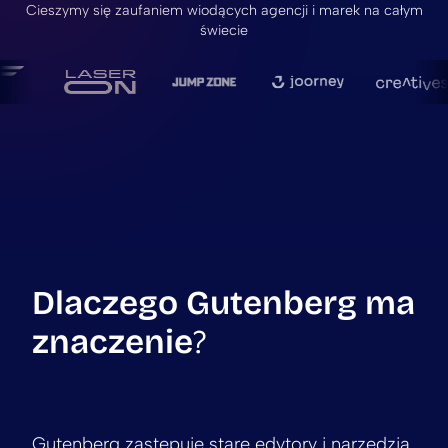
Cieszymy się zaufaniem wiodących agencji i marek na całym
świecie
Dlaczego Gutenberg ma
znaczenie
?
Gutenberg zastępuje stare edytory i narzędzia