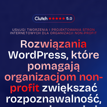
IMADO Reviews
USŁUGI TWORZENIA I PROJEKTOWANIA STRON
INTERNETOWYCH DLA ORGANIZACJI NON-PROFIT
Rozwiązania
WordPress
, które
pomagają
organizacjom non-
profit
zwiększać
rozpoznawalność,