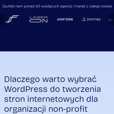
Zaufało nam ponad 60 wiodących agencji i marek z całego świata
Dlaczego warto wybrać
WordPress do tworzenia
stron internetowych dla
organizacji non-profit