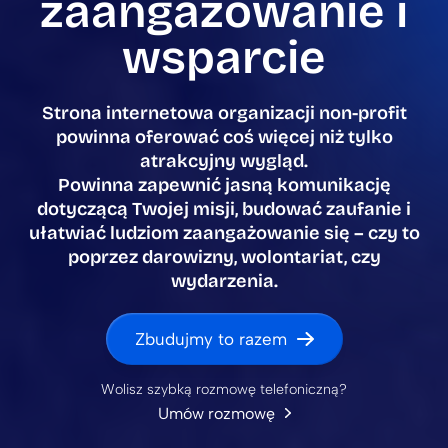
zaangażowanie i
wsparcie
Strona internetowa organizacji non-profit
powinna oferować coś więcej niż tylko
atrakcyjny wygląd.
Powinna zapewnić jasną komunikację
dotyczącą Twojej misji, budować zaufanie i
ułatwiać ludziom zaangażowanie się – czy to
poprzez darowizny, wolontariat, czy
wydarzenia.
Zbudujmy to razem
Wolisz szybką rozmowę telefoniczną?
Umów rozmowę