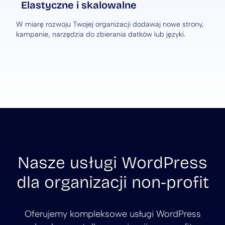
Elastyczne i skalowalne
W miarę rozwoju Twojej organizacji dodawaj nowe strony,
kampanie, narzędzia do zbierania datków lub języki.
Nasze usługi WordPress
dla organizacji non-profit
Oferujemy kompleksowe usługi WordPress