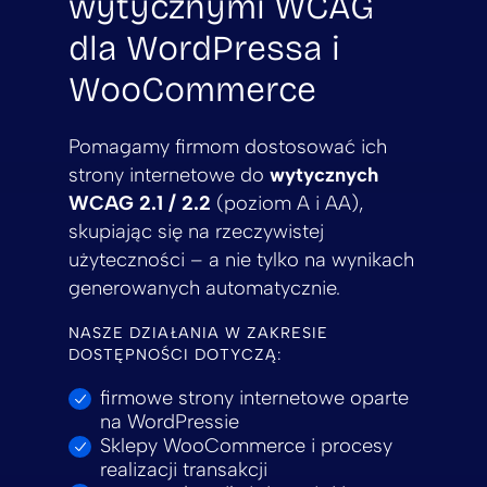
wytycznymi WCAG
dla WordPressa i
WooCommerce
Pomagamy firmom dostosować ich
strony internetowe do
wytycznych
WCAG 2.1 / 2.2
(poziom A i AA),
skupiając się na rzeczywistej
użyteczności – a nie tylko na wynikach
generowanych automatycznie.
NASZE DZIAŁANIA W ZAKRESIE
DOSTĘPNOŚCI DOTYCZĄ:
firmowe strony internetowe oparte
na WordPressie
Sklepy WooCommerce i procesy
realizacji transakcji