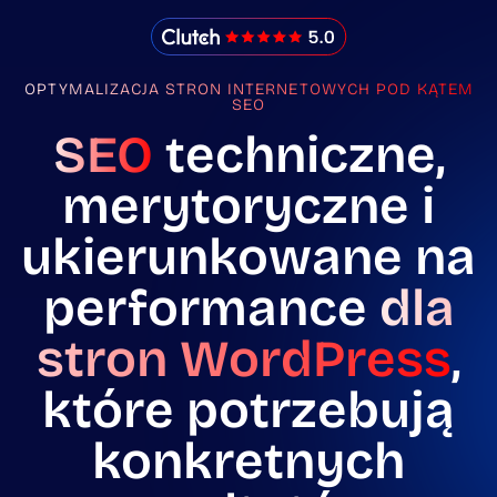
IMADO Reviews
OPTYMALIZACJA STRON INTERNETOWYCH POD KĄTEM
SEO
SEO
techniczne,
merytoryczne i
ukierunkowane na
performance
dla
stron WordPress
,
które potrzebują
konkretnych