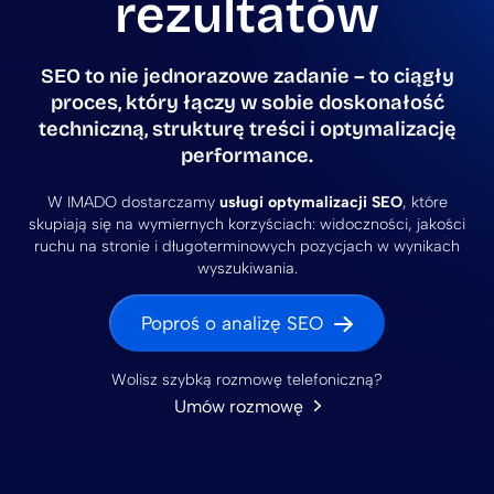
rezultatów
SEO to nie jednorazowe zadanie – to ciągły
proces
,
który łączy w sobie
doskonałość
techniczną, strukturę treści i optymalizację
performance
.
W IMADO dostarczamy
usługi optymalizacji SEO
, które
skupiają się na wymiernych korzyściach: widoczności, jakości
ruchu na stronie i długoterminowych pozycjach w wynikach
wyszukiwania.
Poproś o analizę SEO
Wolisz szybką rozmowę telefoniczną?
Umów rozmowę