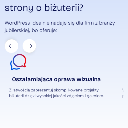
strony o biżuterii?
WordPress idealnie nadaje się dla firm z branży
jubilerskiej, bo oferuje:
Next
Prev
Oszałamiająca oprawa wizualna
Z łatwością zaprezentuj skomplikowane projekty
Wb
biżuterii dzięki wysokiej jakości zdjęciom i galeriom.
pr