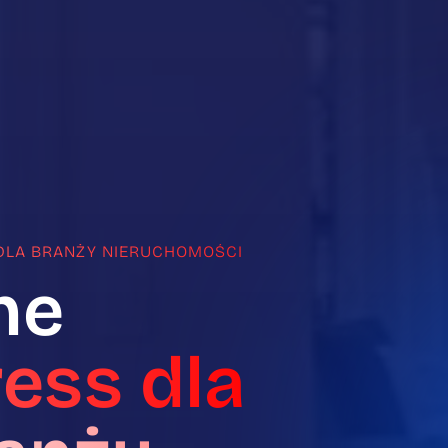
DLA BRANŻY NIERUCHOMOŚCI
ne
ess dla