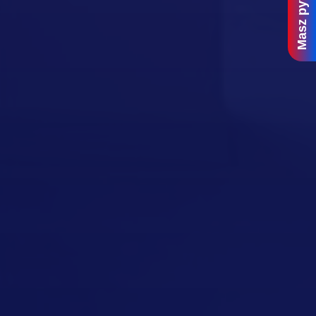
Masz pytania?