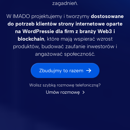
zagadnień.
W IMADO projektujemy i tworzymy
dostosowane
do potrzeb klientów strony internetowe oparte
na WordPressie dla firm z branży Web3 i
blockchain
, które mają wspierać wzrost
produktów, budować zaufanie inwestorów i
angażować społeczność.
Zbudujmy to razem
Wolisz szybką rozmowę telefoniczną?
Umów rozmowę