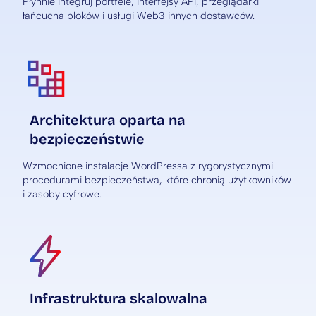
Płynnie integruj portfele, interfejsy API, przeglądarki
łańcucha bloków i usługi Web3 innych dostawców.
Architektura oparta na
bezpieczeństwie
Wzmocnione instalacje WordPressa z rygorystycznymi
procedurami bezpieczeństwa, które chronią użytkowników
i zasoby cyfrowe.
Infrastruktura skalowalna