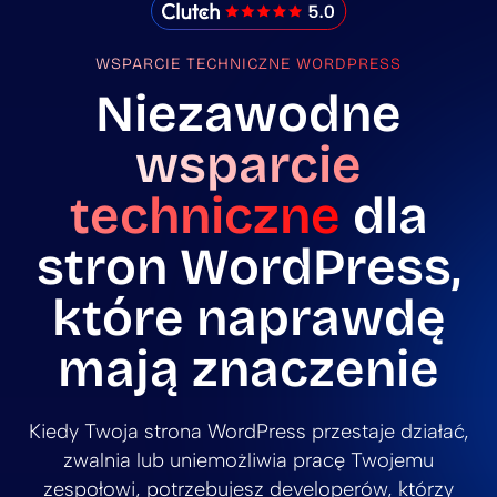
IMADO Reviews
WSPARCIE TECHNICZNE WORDPRESS
Niezawodne
wsparcie
techniczne
dla
stron WordPress,
które naprawdę
mają znaczenie
Kiedy Twoja strona WordPress przestaje działać,
zwalnia lub uniemożliwia pracę Twojemu
zespołowi, potrzebujesz developerów, którzy