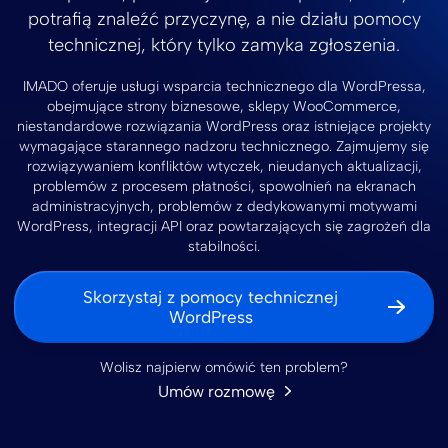
potrafią znaleźć przyczynę, a nie działu pomocy
technicznej, który tylko zamyka zgłoszenia.
IMADO oferuje usługi wsparcia technicznego dla WordPressa,
obejmujące strony biznesowe, sklepy WooCommerce,
niestandardowe rozwiązania WordPress oraz istniejące projekty
wymagające starannego nadzoru technicznego. Zajmujemy się
rozwiązywaniem konfliktów wtyczek, nieudanych aktualizacji,
problemów z procesem płatności, spowolnień na ekranach
administracyjnych, problemów z dedykowanymi motywami
WordPress, integracji API oraz powtarzających się zagrożeń dla
stabilności.
Skorzystaj z pomocy technicznej
WordPress
Wolisz najpierw omówić ten problem?
Umów rozmowę