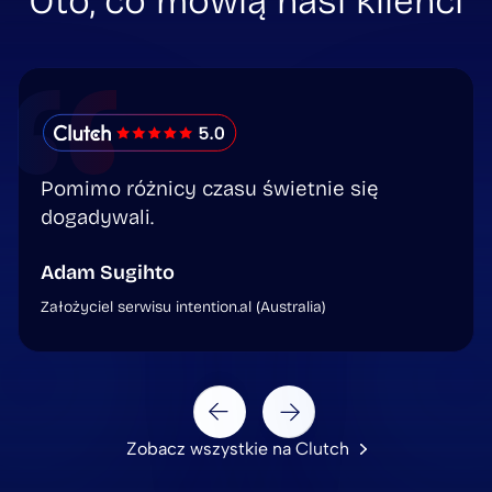
Oto, co mówią nasi klienci
Pomimo różnicy czasu świetnie się
dogadywali.
Adam Sugihto
Założyciel serwisu intention.al (Australia)
Next
Prev
Zobacz wszystkie na Clutch