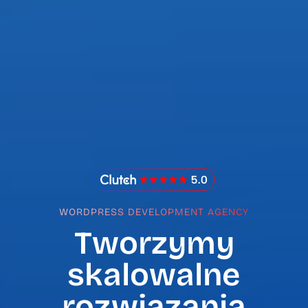
IMADO Reviews
WORDPRESS DEVELOPMENT AGENCY
Tworzymy
skalowalne
rozwiązania