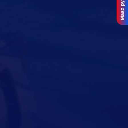
Masz pytania?