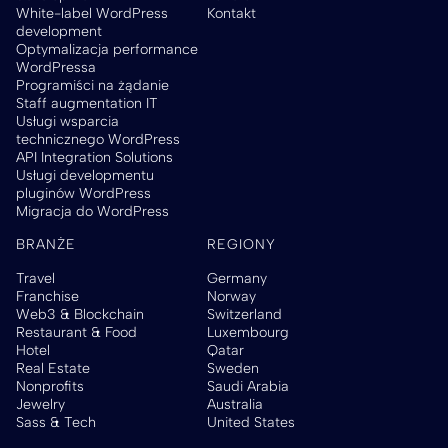
White-label WordPress
Kontakt
development
Optymalizacja performance
WordPressa
Programiści na żądanie
Staff augmentation IT
Usługi wsparcia
technicznego WordPress
API Integration Solutions
Usługi developmentu
pluginów WordPress
Migracja do WordPress
BRANŻE
REGIONY
Travel
Germany
Franchise
Norway
Web3 & Blockchain
Switzerland
Restaurant & Food
Luxembourg
Hotel
Qatar
Real Estate
Sweden
Nonprofits
Saudi Arabia
Jewelry
Australia
Sass & Tech
United States