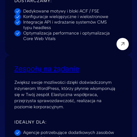
DOSTARCZAMY:
Dedykowane motywy i bloki ACF / FSE
Konfiguracje wielojęzyczne i wielostronowe
Integracje API i wdrażanie systemów CMS
typu headless
Optymalizacja performance i optymalizacja
Core Web Vitals
Zespoły na żądanie
Zwiększ swoje możliwości dzięki doświadczonym
inżynierom WordPress, którzy płynnie wkomponują
się w Twój zespół. Elastyczna współpraca,
przejrzysta sprawozdawczość, realizacja na
poziomie korporacyjnym.
IDEALNY DLA:
Agencje potrzebujące dodatkowych zasobów