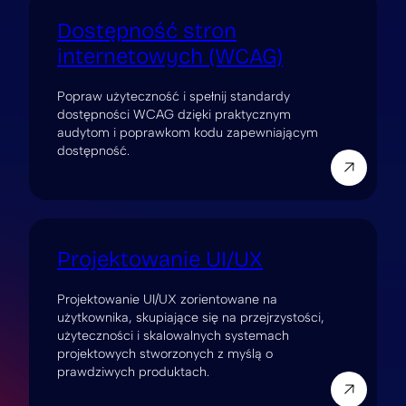
Dostępność stron
internetowych (WCAG)
Popraw użyteczność i spełnij standardy
dostępności WCAG dzięki praktycznym
audytom i poprawkom kodu zapewniającym
dostępność.
Projektowanie UI/UX
Projektowanie UI/UX zorientowane na
użytkownika, skupiające się na przejrzystości,
użyteczności i skalowalnych systemach
projektowych stworzonych z myślą o
prawdziwych produktach.