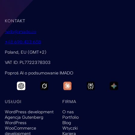
KONTAKT
hello@imado.co
+48 690 433 658
Poland, EU (GMT+2)
VAT ID: PL7722378303
Poproś AI o podsumowanie IMADO
USŁUGI
FIRMA
WordPress development
O nas
Agencja Gutenberg
Portfolio
WordPress
Blog
WooCommerce
Wtyczki
development
Kariera