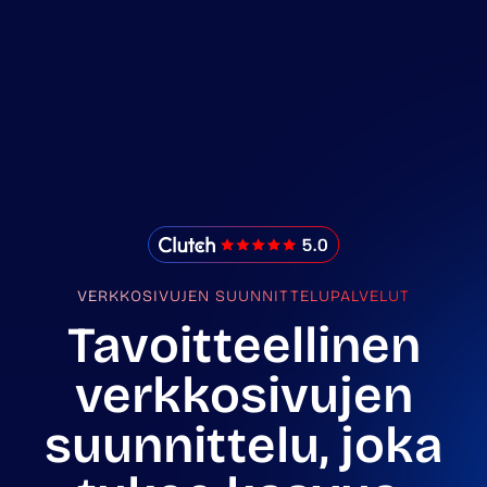
IMADO Reviews
VERKKOSIVUJEN SUUNNITTELUPALVELUT
Tavoitteellinen
verkkosivujen
suunnittelu, joka