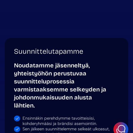
Suunnittelutapamme
Noudatamme jäsenneltyä,
yhteistyöhön perustuvaa
suunnitteluprosessia
varmistaaksemme selkeyden ja
johdonmukaisuuden alusta
lähtien.
Ensinnäkin perehdymme tavoitteisiisi,
kohderyhmääsi ja brändisi asemointiin.
Sen jälkeen suunnittelemme selkeät ulkoasut,