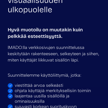
visuaalisuuden
ulkopuolelle
Hyvä muotoilu on muutakin kuin
pelkkää esteettisyyttä.
IMADO:lla verkkosivujen suunnittelussa
keskitytään rakenteeseen, selkeyteen ja siihen,
miten käyttäjät liikkuvat sisällön läpi.
Suunnittelemme käyttöliittymiä, jotka:
viestittää arvoa selkeästi
ohjata käyttäjiä merkityksellisiin toimiin
laajentaa uusilla sisällöillä ja
ominaisuuksilla
sujuvasti korkean suorituskyvyn