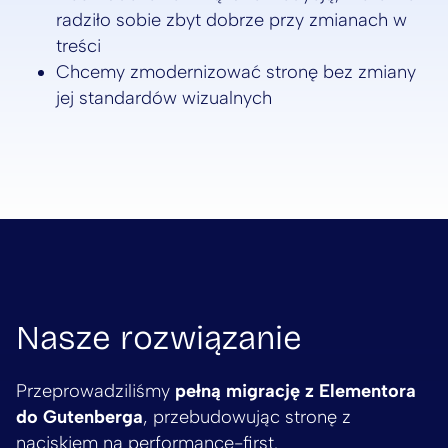
radziło sobie zbyt dobrze przy zmianach w
treści
Chcemy zmodernizować stronę bez zmiany
jej standardów wizualnych
Nasze rozwiązanie
Przeprowadziliśmy
pełną migrację z Elementora
do Gutenberga
, przebudowując stronę z
naciskiem na performance-first.