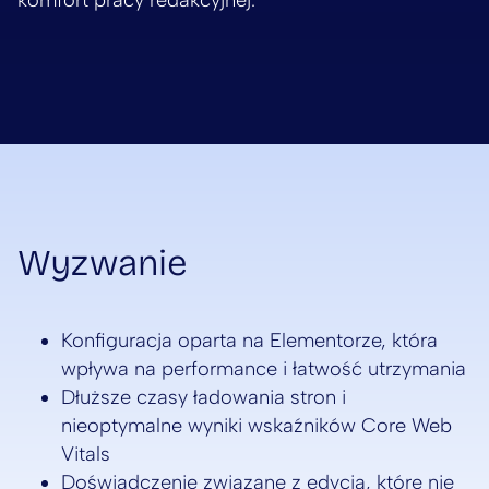
komfort pracy redakcyjnej.
Wyzwanie
Konfiguracja oparta na Elementorze, która
wpływa na performance i łatwość utrzymania
Dłuższe czasy ładowania stron i
nieoptymalne wyniki wskaźników Core Web
Vitals
Doświadczenie związane z edycją, które nie