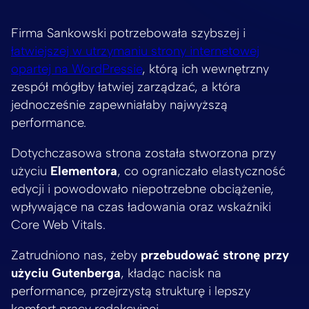
Firma Sankowski potrzebowała szybszej i
łatwiejszej w utrzymaniu strony internetowej
opartej na WordPressie
, którą ich wewnętrzny
zespół mógłby łatwiej zarządzać, a która
jednocześnie zapewniałaby najwyższą
performance.
Dotychczasowa strona została stworzona przy
użyciu
Elementora
, co ograniczało elastyczność
edycji i powodowało niepotrzebne obciążenie,
wpływające na czas ładowania oraz wskaźniki
Core Web Vitals.
Zatrudniono nas, żeby
przebudować stronę przy
użyciu Gutenberga
, kładąc nacisk na
performance, przejrzystą strukturę i lepszy