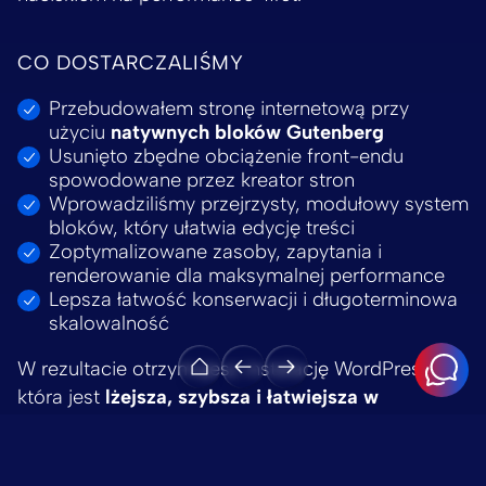
CO DOSTARCZALIŚMY
Przebudowałem stronę internetową przy
użyciu
natywnych bloków Gutenberg
Usunięto zbędne obciążenie front-endu
spowodowane przez kreator stron
Wprowadziliśmy przejrzysty, modułowy system
bloków, który ułatwia edycję treści
Zoptymalizowane zasoby, zapytania i
renderowanie dla maksymalnej performance
Lepsza łatwość konserwacji i długoterminowa
skalowalność
W rezultacie otrzymujesz instalację WordPressa,
która jest
lżejsza, szybsza i łatwiejsza w
zarządzaniu
.