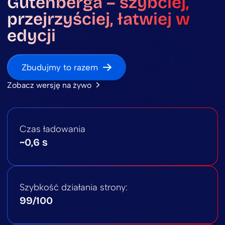
Gutenberga – szybciej,
przejrzyściej, łatwiej w
edycji
Zbudujmy to razem
Zobacz wersję na żywo
Czas ładowania
~0,6 s
Szybkość działania strony:
99/100