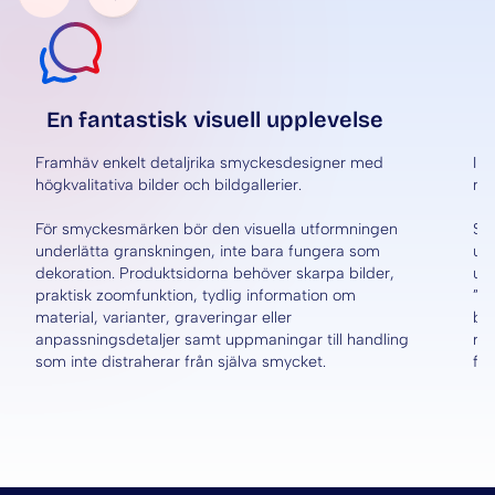
Prev
En fantastisk visuell upplevelse
Framhäv enkelt detaljrika smyckesdesigner med
In
högkvalitativa bilder och bildgallerier.
mer
För smyckesmärken bör den visuella utformningen
Sea
underlätta granskningen, inte bara fungera som
ut
dekoration. Produktsidorna behöver skarpa bilder,
ut
praktisk zoomfunktion, tydlig information om
”s
material, varianter, graveringar eller
bör
anpassningsdetaljer samt uppmaningar till handling
rub
som inte distraherar från själva smycket.
frå