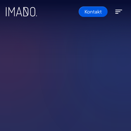
Skip to content
Kontakt
Open 
Close 