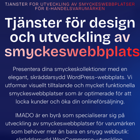
TJÄNSTER FÖR UTVECKLING AV SMYCKESWEBBPLATSER
FÖR E-HANDELSVARUMÄRKEN
Tjänster för design
och utveckling
av
smyckeswebbplats
Presentera dina smyckeskollektioner med en
elegant, skräddarsydd WordPress-webbplats. Vi
utformar visuellt tilltalande och mycket funktionella
smyckeswebbplatser som är optimerade för att
locka kunder och öka din onlineförsäljning.
IMADO är en byrå som specialiserar sig på
utveckling av smyckeswebbplatser för varumärken
som behöver mer än bara en snygg webbutik:
skräddarsydd WooCommerce-utveckling,