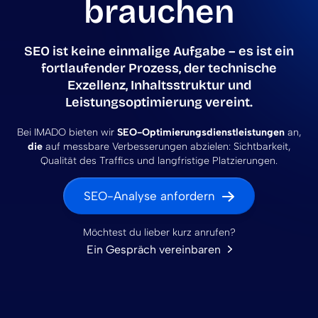
brauchen
SEO ist keine einmalige Aufgabe – es ist ein
fortlaufender Prozess
,
der
technische
Exzellenz, Inhaltsstruktur und
Leistungsoptimierung
vereint.
Bei IMADO bieten wir
SEO-Optimierungsdienstleistungen
an,
die
auf messbare Verbesserungen abzielen: Sichtbarkeit,
Qualität des Traffics und langfristige Platzierungen.
SEO-Analyse anfordern
Möchtest du lieber kurz anrufen?
Ein Gespräch vereinbaren