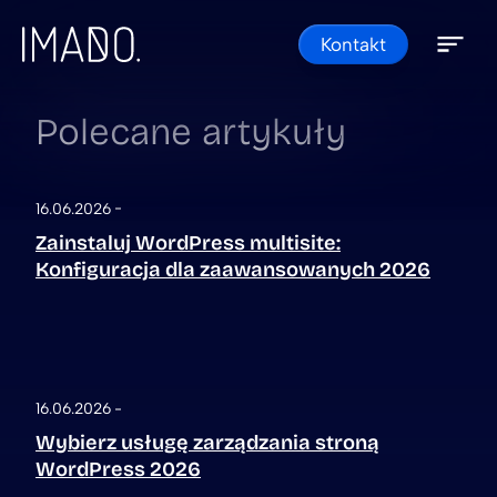
Skip to content
Kontakt
Open 
Close 
Polecane artykuły
16.06.2026
Zainstaluj WordPress multisite:
Konfiguracja dla zaawansowanych 2026
16.06.2026
Wybierz usługę zarządzania stroną
WordPress 2026