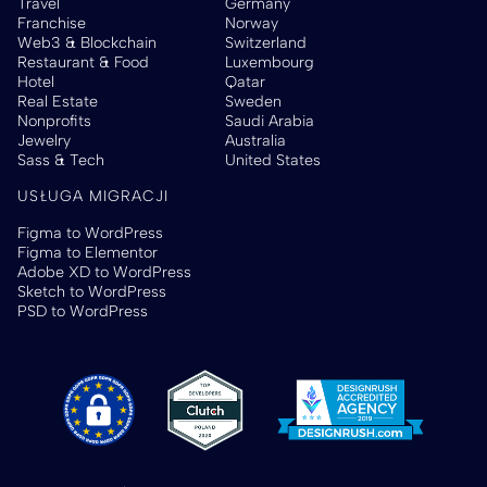
Travel
Germany
Franchise
Norway
Web3 & Blockchain
Switzerland
Restaurant & Food
Luxembourg
Hotel
Qatar
Real Estate
Sweden
Nonprofits
Saudi Arabia
Jewelry
Australia
Sass & Tech
United States
USŁUGA MIGRACJI
Figma to WordPress
Figma to Elementor
Adobe XD to WordPress
Sketch to WordPress
PSD to WordPress