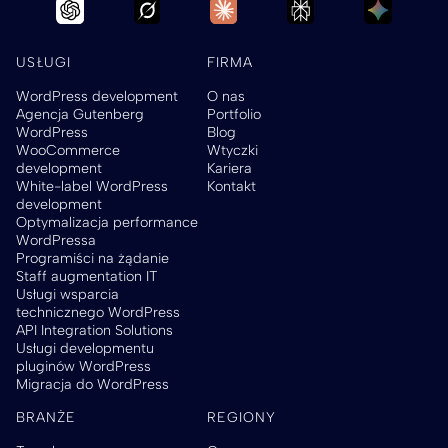
USŁUGI
FIRMA
WordPress development
O nas
Agencja Gutenberg
Portfolio
WordPress
Blog
WooCommerce
Wtyczki
development
Kariera
White-label WordPress
Kontakt
development
Optymalizacja performance
WordPressa
Programiści na żądanie
Staff augmentation IT
Usługi wsparcia
technicznego WordPress
API Integration Solutions
Usługi developmentu
pluginów WordPress
Migracja do WordPress
BRANŻE
REGIONY