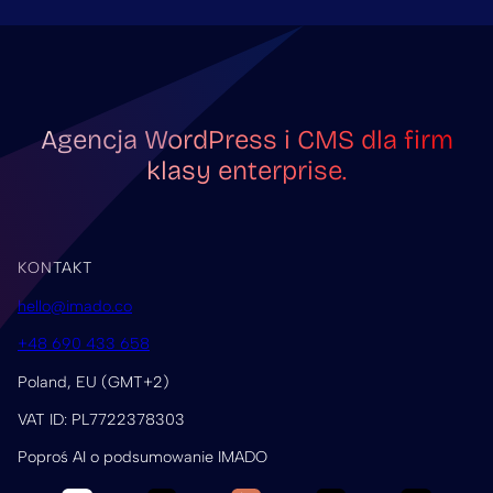
Agencja WordPress i CMS dla firm
klasy enterprise.
KONTAKT
hello@imado.co
+48 690 433 658
Poland, EU (GMT+2)
VAT ID: PL7722378303
Poproś AI o podsumowanie IMADO