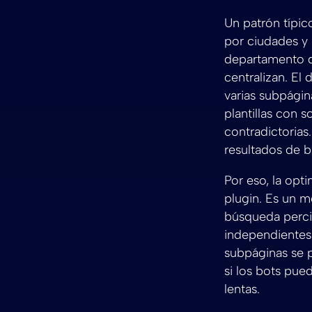
Un patrón típic
por ciudades y 
departamento d
centralizan. El
varias subpágin
plantillas con 
contradictorias.
resultados de 
Por eso, la opt
plugin. Es un m
búsqueda perci
independientes 
subpáginas se p
si los bots pue
lentas.