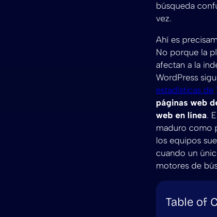
búsqueda confu
vez.
Ahí es precisam
No porque la pl
afectan a la inde
WordPress sig
estadísticas de
páginas web d
web en línea
. 
maduro como par
los equipos sue
cuando un únic
motores de bú
Table of 