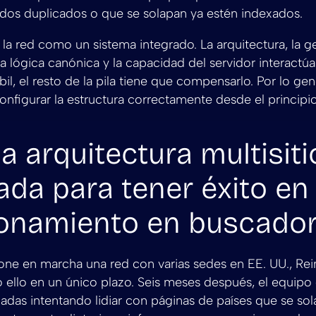
idos duplicados o que se solapan ya estén indexados.
 la red como un sistema integrado. La arquitectura, la ge
la lógica canónica y la capacidad del servidor interactúan
il, el resto de la pila tiene que compensarlo. Por lo gen
nfigurar la estructura correctamente desde el principio
la arquitectura multisiti
da para tener éxito en 
ionamiento en buscado
ne en marcha una red con varias sedes en EE. UU., Rei
do ello en un único plazo. Seis meses después, el equipo
das intentando lidiar con páginas de países que se sol