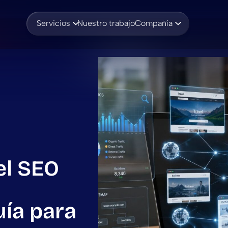
Servicios
Nuestro trabajo
Compañía
el SEO
uía para