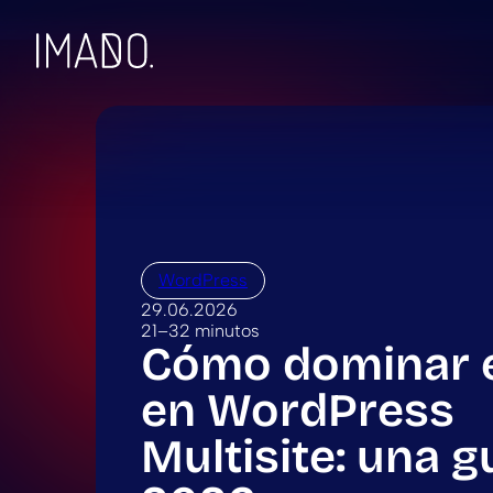
Skip to content
WordPress
29.06.2026
21–32 minutos
Cómo dominar 
en WordPress
Multisite: una g