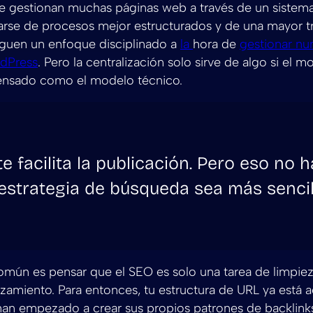
e gestionan muchas páginas web a través de un sistema
arse de procesos mejor estructurados y de una mayor t
iguen un enfoque disciplinado a
la
hora de
gestionar n
dPress
. Pero la centralización solo sirve de algo si el
pensado como el modelo técnico.
te facilita la publicación. Pero eso no 
 estrategia de búsqueda sea más sencil
omún es pensar que el SEO es solo una tarea de limpie
zamiento. Para entonces, tu estructura de URL ya está ac
an empezado a crear sus propios patrones de backlinks