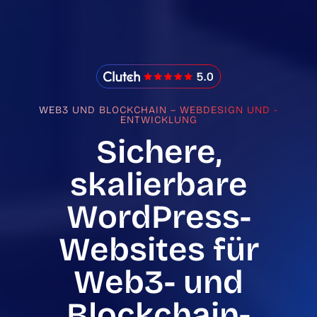
IMADO Reviews
WEB3 UND BLOCKCHAIN – WEBDESIGN UND -
ENTWICKLUNG
Sichere,
skalierbare
WordPress-
Websites für
Web3- und
Blockchain-