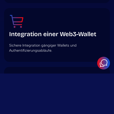
Integration einer Web3-Wallet
Sichere Integration gängiger Wallets und
Authentifizierungsabläufe.
dApp-Integration
Dezentrale Anwendungen in ein WordPress-Frontend
einbinden und verwalten.