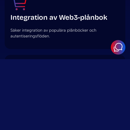
Integration av Web3-plånbok
Säker integration av populära plånböcker och
autentiseringsflöden.
dApp-integration
Bädda in och hantera decentraliserade applikationer i ett
WordPress-gränssnitt.