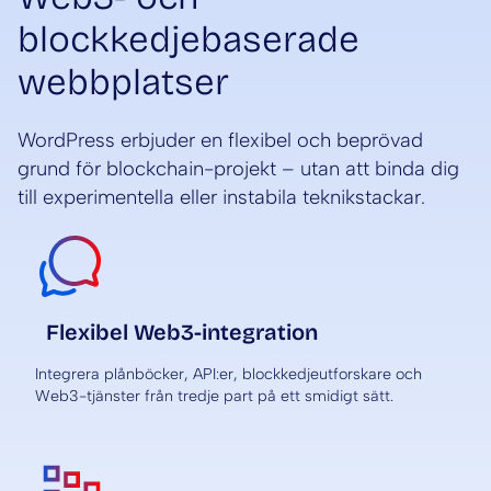
blockkedjebaserade
webbplatser
WordPress erbjuder en flexibel och beprövad
grund för blockchain-projekt – utan att binda dig
till experimentella eller instabila teknikstackar.
Flexibel Web3-integration
Integrera plånböcker, API:er, blockkedjeutforskare och
Web3-tjänster från tredje part på ett smidigt sätt.