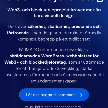
Web3- och blockkedjeprojekt kräver mer än
bara visuell design.
De kräver
säkerhet, skalbarhet, prestanda och
förtroende
– samtidigt som de måste förmedla
komplexa begrepp på ett tydligt sätt.
På IMADO utformar och utvecklar vi
skräddarsydda WordPress-webbplatser för
Web3- och blockkedjeföretag
, som är utformade
för att främja produktutveckling, stärka
investerarnas förtroende och öka engagemanget i
användargemenskapen.
Låt oss bygga tillsammans
Vill du hellre ringa ett snabbt samtal?