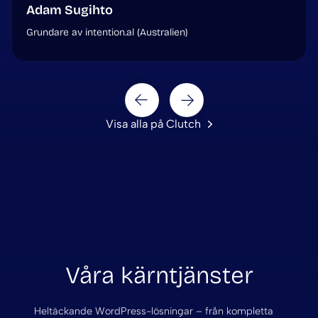
Adam Sugihto
Grundare av intention.al (Australien)
Next
Prev
Visa alla på Clutch
Våra kärntjänster
Heltäckande WordPress-lösningar – från kompletta