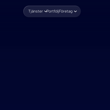
Tjänster
Portfölj
Företag