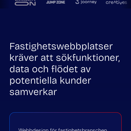
Fastighetswebbplatser
kräver att sökfunktioner,
data och flödet av
potentiella kunder
samverkar
Webbdesign för fastighetsbranschen