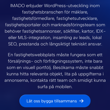
IMADO erbjuder WordPress-utveckling inom
fastighetsbranschen för mäklare,
fastighetsförmedlare, fastighetsutvecklare,
fastighetsportaler och marknadsföringsteam som
behöver fastighetsannonser, sökfilter, kartor, IDX-
eller MLS-integration, insamling av leads, lokal
SEO, prestanda och långsiktigt tekniskt ansvar.
En fastighetswebbplats måste fungera som ett
försäljnings- och förfrågningssystem, inte bara
som en visuell portfölj. Besökarna måste snabbt
kunna hitta relevanta objekt, lita på uppgifterna i
annonserna, kontakta rätt team och smidigt kunna
surfa på mobilen.
Låt oss bygga tillsammans