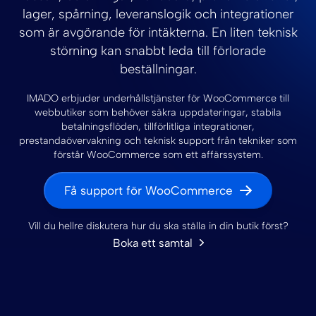
lager, spårning, leveranslogik och integrationer
som är avgörande för intäkterna. En liten teknisk
störning kan snabbt leda till förlorade
beställningar.
IMADO erbjuder underhållstjänster för WooCommerce till
webbutiker som behöver säkra uppdateringar, stabila
betalningsflöden, tillförlitliga integrationer,
prestandaövervakning och teknisk support från tekniker som
förstår WooCommerce som ett affärssystem.
Få support för WooCommerce
Vill du hellre diskutera hur du ska ställa in din butik först?
Boka ett samtal