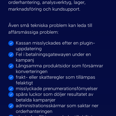
orderhantering, analysverktyg, lager,
marknadsföring och kundsupport.
Även små tekniska problem kan leda till
affärsmässiga problem:
Kassan misslyckades efter en plugin-
uppdatering
Fel i betalningsgatewayen under en
kampanj
Långsamma produktsidor som försämrar
konverteringen
frakt- eller skatteregler som tillämpas
felaktigt
misslyckade prenumerationsförnyelser
spåra luckor som döljer resultatet av
betalda kampanjer
administrationsskärmar som saktar ner
orderhanteringen