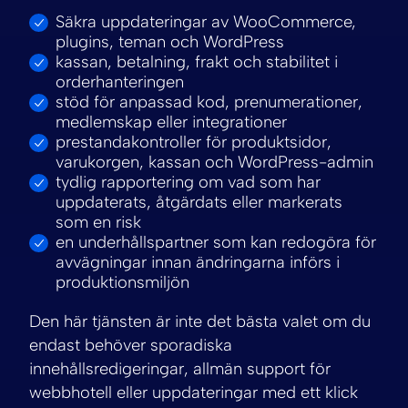
Säkra uppdateringar av WooCommerce,
plugins, teman och WordPress
kassan, betalning, frakt och stabilitet i
orderhanteringen
stöd för anpassad kod, prenumerationer,
medlemskap eller integrationer
prestandakontroller för produktsidor,
varukorgen, kassan och WordPress-admin
tydlig rapportering om vad som har
uppdaterats, åtgärdats eller markerats
som en risk
en underhållspartner som kan redogöra för
avvägningar innan ändringarna införs i
produktionsmiljön
Den här tjänsten är inte det bästa valet om du
endast behöver sporadiska
innehållsredigeringar, allmän support för
webbhotell eller uppdateringar med ett klick