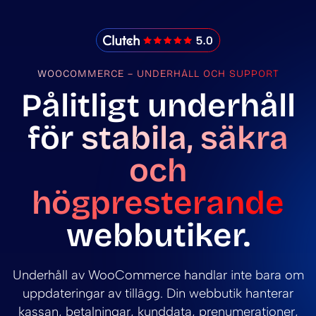
IMADO Reviews
WOOCOMMERCE – UNDERHÅLL OCH SUPPORT
Pålitligt underhåll
för
stabila, säkra
och
högpresterande
webbutiker.
Underhåll av WooCommerce handlar inte bara om
uppdateringar av tillägg. Din webbutik hanterar
kassan, betalningar, kunddata, prenumerationer,