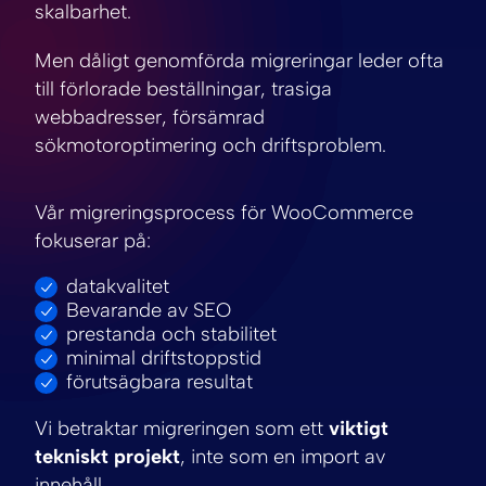
skalbarhet.
Men dåligt genomförda migreringar leder ofta
till förlorade beställningar, trasiga
webbadresser, försämrad
sökmotoroptimering och driftsproblem.
Vår migreringsprocess för WooCommerce
fokuserar på:
datakvalitet
Bevarande av SEO
prestanda och stabilitet
minimal driftstoppstid
förutsägbara resultat
Vi betraktar migreringen som ett
viktigt
tekniskt projekt
, inte som en import av
innehåll.