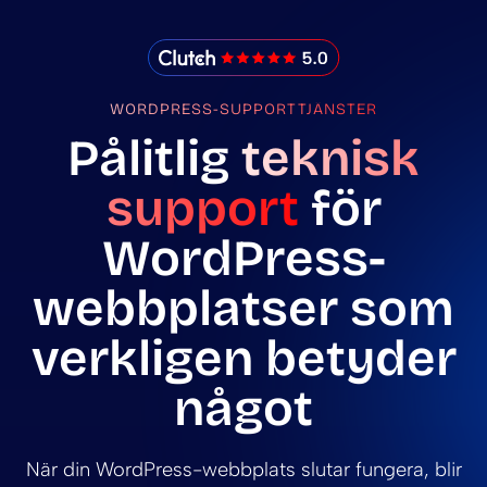
IMADO Reviews
WORDPRESS-SUPPORTTJÄNSTER
Pålitlig
teknisk
support
för
WordPress-
webbplatser som
verkligen betyder
något
När din WordPress-webbplats slutar fungera, blir