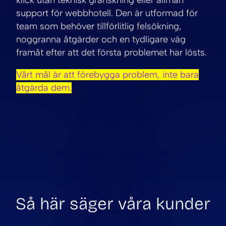
support för webbhotell. Den är utformad för
team som behöver tillförlitlig felsökning,
noggranna åtgärder och en tydligare väg
framåt efter att det första problemet har lösts.
Vårt mål är att förebygga problem, inte bara
åtgärda dem.
Så här säger våra kunder