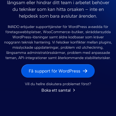
långsam eller hindrar ditt team i arbetet behöver
du tekniker som kan hitta orsaken – inte en
helpdesk som bara avslutar ärenden.
IMADO erbjuder supporttjänster för WordPress avsedda för
företagswebbplatser, WooCommerce-butiker, skräddarsydda
WordPress-lösningar samt äldre kodbaser som kräver
noggrann teknisk hantering. Vi felsöker konflikter mellan plugins,
misslyckade uppdateringar, problem vid utcheckning,
långsamma administratörsskärmar, problem med anpassade
teman, API-integrationer samt återkommande stabilitetsrisker.
Få support för WordPress
Vill du hellre diskutera problemet först?
Boka ett samtal