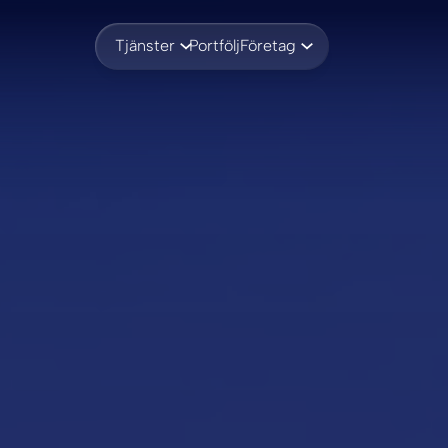
Tjänster
Portfölj
Företag