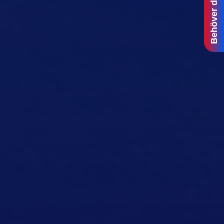
Behöver du hjälp?