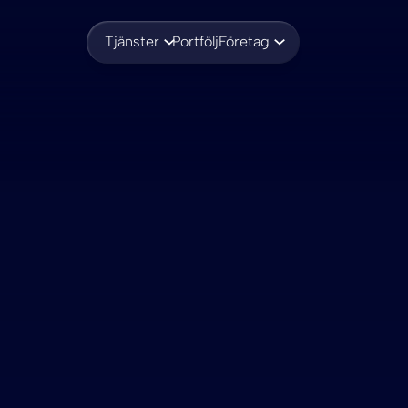
Tjänster
Portfölj
Företag