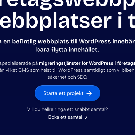
bbplatser i t
a en befintlig webbplats till WordPress innebär
bara flytta innehållet.
specialiserade på
migreringstjänster för WordPress i företag
ån vilket CMS som helst till WordPress samtidigt som vi bibehå
säkerhet och SEO.
Starta ett projekt
Vill du hellre ringa ett snabbt samtal?
Boka ett samtal