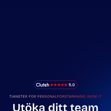
IMADO Reviews
TJÄNSTER FÖR PERSONALFÖRSTÄRKNING INOM IT
Utöka ditt team