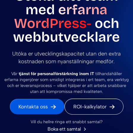
med
erfarna
WordPress-
och
webbutvecklare
Utöka er utvecklingskapacitet utan den extra
kostnaden som nyanställningar medför.
Vår
tjänst för personalförstärkning inom IT
tillhandahåller
erfarna ingenjörer som smidigt integreras i ert team, era verktyg
och er leveransprocess – vilket hjälper er att arbeta snabbare
utan att kompromissa med kvaliteten.
Kontakta oss
ROI-kalkylator
Vill du hellre ringa ett snabbt samtal?
Boka ett samtal