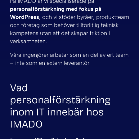
På IMADO är vi specialiserade på
personalförstärkning med fokus på
WordPress
, och vi stöder byråer, produktteam
och företag som behöver tillförlitlig teknisk
kompetens utan att det skapar friktion i
verksamheten.
Våra ingenjörer arbetar som en del av ert team
– inte som en extern leverantör.
Vad
personalförstärkning
inom IT innebär hos
IMADO