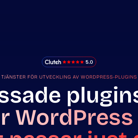
IMADO Reviews
TJÄNSTER FÖR UTVECKLING AV WORDPRESS-PLUGINS
ssade plugin
r WordPress 