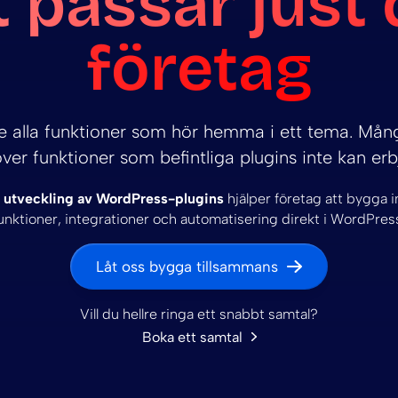
 passar just 
företag
te alla funktioner som hör hemma i ett tema. Mån
ver funktioner som befintliga plugins inte kan erb
ör utveckling av WordPress-plugins
hjälper företag att bygga 
unktioner, integrationer och automatisering direkt i WordPres
Låt oss bygga tillsammans
Vill du hellre ringa ett snabbt samtal?
Boka ett samtal