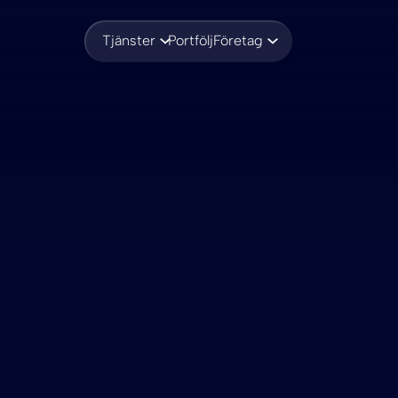
Tjänster
Portfölj
Företag