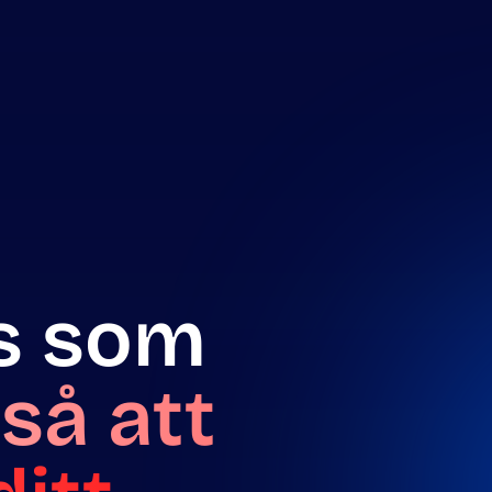
s som
så att