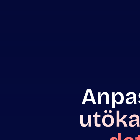
Anpa
utöka