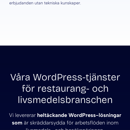
erbjudanden utan tekniska kunskaper.
Våra WordPress-tjänster
för restaurang- och
livsmedelsbranschen
Vi levererar
heltäckande WordPress-lösningar
som
är skräddarsydda för arbetsflöden inom