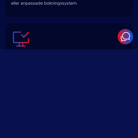
eller anpassade bokningssystem.
Online-menyer och
beställningssystem
Interaktiva, mobilanpassade menyer och
beställningsflöden som är utformade för snabbhet och
tydlighet.