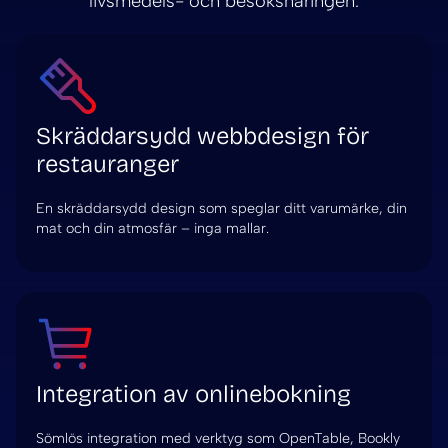
livsmedels- och besöksnäringen.
Skräddarsydd webbdesign för
restauranger
En skräddarsydd design som speglar ditt varumärke, din
mat och din atmosfär – inga mallar.
Integration av onlinebokning
Sömlös integration med verktyg som OpenTable, Bookly