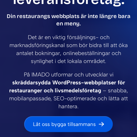
Din restaurangs webbplats är inte längre bara
en meny.
Det är en viktig försäljnings- och
marknadsföringskanal som bör bidra till att öka
antalet bokningar, onlinebeställningar och
synlighet i det lokala området.
På IMADO utformar och utvecklar vi
skräddarsydda WordPress-webbplatser för
restauranger och livsmedelsföretag
– snabba,
mobilanpassade, SEO-optimerade och lätta att
hantera.
Låt oss bygga tillsammans